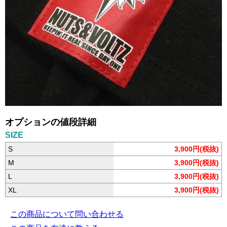
オプションの値段詳細
SIZE
S
3,900円(税抜)
M
3,900円(税抜)
L
3,900円(税抜)
XL
3,900円(税抜)
この商品について問い合わせる