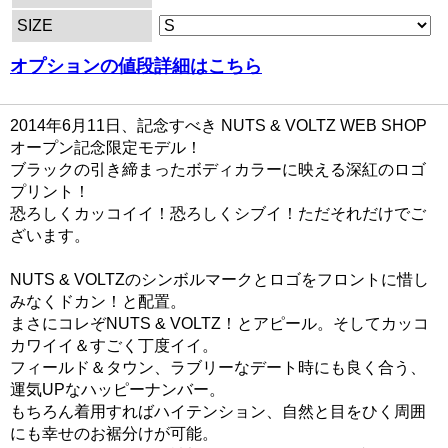
SIZE
オプションの値段詳細はこちら
2014年6月11日、記念すべき NUTS & VOLTZ WEB SHOP
オープン記念限定モデル！
ブラックの引き締まったボディカラーに映える深紅のロゴ
プリント！
恐ろしくカッコイイ！恐ろしくシブイ！ただそれだけでご
ざいます。
NUTS & VOLTZのシンボルマークとロゴをフロントに惜し
みなくドカン！と配置。
まさにコレぞNUTS & VOLTZ！とアピール。そしてカッコ
カワイイ＆すごく丁度イイ。
フィールド＆タウン、ラブリーなデート時にも良く合う、
運気UPなハッピーナンバー。
もちろん着用すればハイテンション、自然と目をひく周囲
にも幸せのお裾分けが可能。