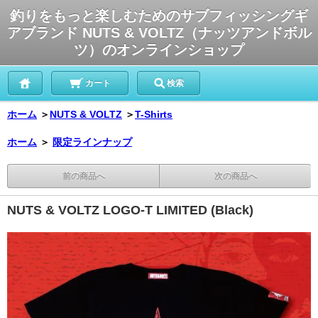
釣りをもっと楽しむためのサブフィッシングギ
アブランド NUTS & VOLTZ（ナッツアンドボル
ツ）のオンラインショップ
カート
検索
ホーム
＞
NUTS & VOLTZ
＞
T-Shirts
ホーム
＞
限定ラインナップ
前の商品へ
次の商品へ
NUTS & VOLTZ LOGO-T LIMITED (Black)