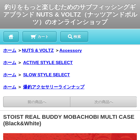
釣りをもっと楽しむためのサブフィッシングギ
アブランド NUTS & VOLTZ（ナッツアンドボル
ツ）のオンラインショップ
カート
検索
ホーム
＞
NUTS & VOLTZ
＞
Accessory
ホーム
＞
ACTIVE STYLE SELECT
ホーム
＞
SLOW STYLE SELECT
ホーム
＞
爆釣アクセサリーラインナップ
前の商品へ
次の商品へ
STOIST REAL BUDDY MOBACHOBI MULTI CASE
(Black&White)