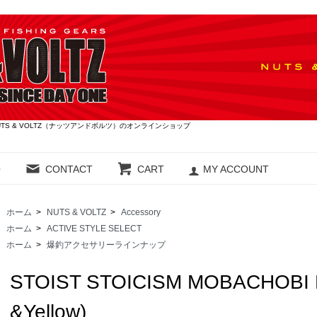
S & VOLTZ（ナッツアンドボルツ）のオンラインショップ
O
CONTACT
CART
MY ACCOUNT
ホーム
>
NUTS & VOLTZ
>
Accessory
ホーム
>
ACTIVE STYLE SELECT
ホーム
>
爆釣アクセサリーラインナップ
STOIST STOICISM MOBACHOBI M
&Yellow)