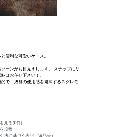
っと便利な可愛いケース。
ゾーンがお目見えします。 スナップにリ
収納はお任せ下さい！。
能的で、抜群の使用感を発揮するスグレモ
を見る(0件)
を投稿
引法に基づく表記（返品等）