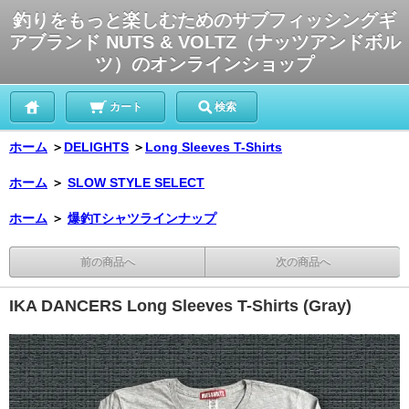
釣りをもっと楽しむためのサブフィッシングギ
アブランド NUTS & VOLTZ（ナッツアンドボル
ツ）のオンラインショップ
カート
検索
ホーム
＞
DELIGHTS
＞
Long Sleeves T-Shirts
ホーム
＞
SLOW STYLE SELECT
ホーム
＞
爆釣Tシャツラインナップ
前の商品へ
次の商品へ
IKA DANCERS Long Sleeves T-Shirts (Gray)