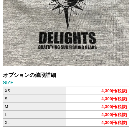
オプションの値段詳細
SIZE
XS
4,300円(税抜)
S
4,300円(税抜)
M
4,300円(税抜)
L
4,300円(税抜)
XL
4,300円(税抜)