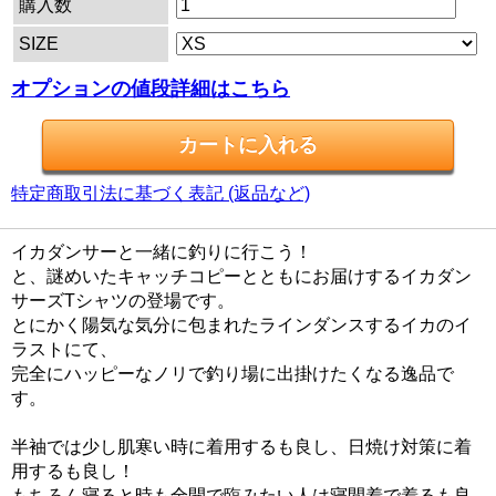
購入数
SIZE
オプションの値段詳細はこちら
特定商取引法に基づく表記 (返品など)
イカダンサーと一緒に釣りに行こう！
と、謎めいたキャッチコピーとともにお届けするイカダン
サーズTシャツの登場です。
とにかく陽気な気分に包まれたラインダンスするイカのイ
ラストにて、
完全にハッピーなノリで釣り場に出掛けたくなる逸品で
す。
半袖では少し肌寒い時に着用するも良し、日焼け対策に着
用するも良し！
もちろん寝ると時も全開で臨みたい人は寝間着で着るも良