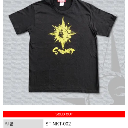
SOLD OUT
型番
STINKT-002