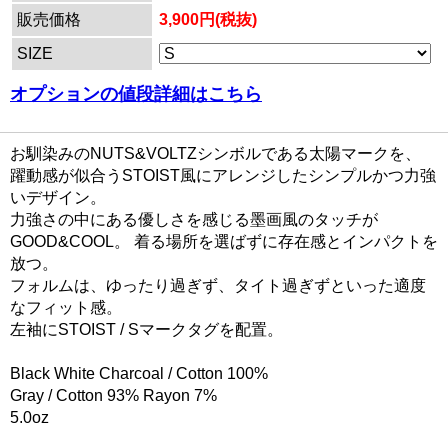
販売価格
3,900円(税抜)
SIZE
オプションの値段詳細はこちら
お馴染みのNUTS&VOLTZシンボルである太陽マークを、
躍動感が似合うSTOIST風にアレンジしたシンプルかつ力強
いデザイン。
力強さの中にある優しさを感じる墨画風のタッチが
GOOD&COOL。 着る場所を選ばずに存在感とインパクトを
放つ。
フォルムは、ゆったり過ぎず、タイト過ぎずといった適度
なフィット感。
左袖にSTOIST / Sマークタグを配置。
Black White Charcoal / Cotton 100%
Gray / Cotton 93% Rayon 7%
5.0oz