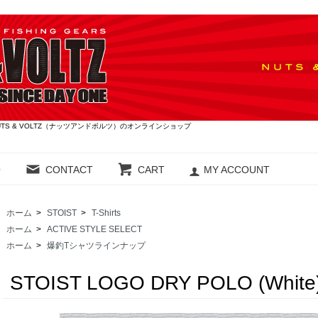
S & VOLTZ（ナッツアンドボルツ）のオンラインショップ
O
CONTACT
CART
MY ACCOUNT
ホーム
>
STOIST
>
T-Shirts
ホーム
>
ACTIVE STYLE SELECT
ホーム
>
爆釣Tシャツラインナップ
STOIST LOGO DRY POLO (White