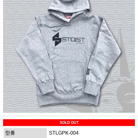
SOLD OUT
型番
STLGPK-004