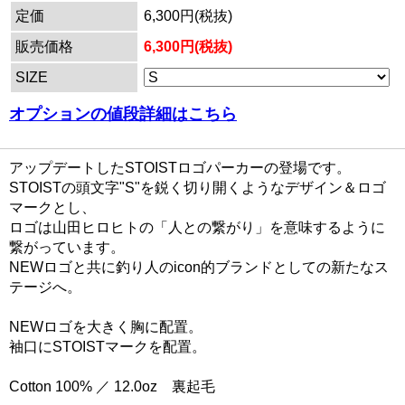
定価
6,300円(税抜)
販売価格
6,300円(税抜)
SIZE
オプションの値段詳細はこちら
アップデートしたSTOISTロゴパーカーの登場です。
STOISTの頭文字"S"を鋭く切り開くようなデザイン＆ロゴ
マークとし、
ロゴは山田ヒロヒトの「人との繋がり」を意味するように
繋がっています。
NEWロゴと共に釣り人のicon的ブランドとしての新たなス
テージへ。
NEWロゴを大きく胸に配置。
袖口にSTOISTマークを配置。
Cotton 100% ／ 12.0oz 裏起毛