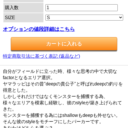
購入数
SIZE
オプションの値段詳細はこちら
特定商取引法に基づく表記 (返品など)
自分がフィールドに立った時、様々な思考の中で大切な
factorとなるエリア選択。
ヤマラッピはその昔"deepの貴公子"と呼ばれdeepの釣りを
得意とした。
しかしそれだけではなくモンスターを捕獲する為、
様々なエリアを模索し経験し、彼のstyleが築き上げられて
きた。
モンスターを捕獲する為にはshallowもdeepも外せない。
そんな彼のstyleをモチーフにしたパーカーです。
あなたはどちらを選ぶ？