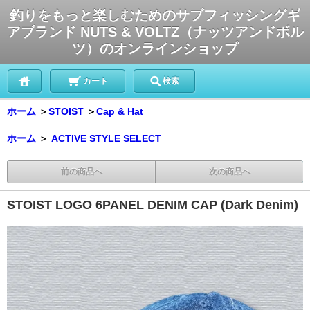
釣りをもっと楽しむためのサブフィッシングギ
アブランド NUTS & VOLTZ（ナッツアンドボル
ツ）のオンラインショップ
カート
検索
ホーム
＞
STOIST
＞
Cap & Hat
ホーム
＞
ACTIVE STYLE SELECT
前の商品へ
次の商品へ
STOIST LOGO 6PANEL DENIM CAP (Dark Denim)