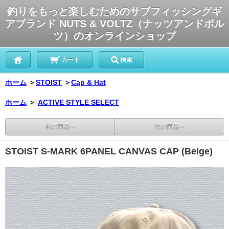
釣りをもっと楽しむためのサブフィッシングギ
アブランド NUTS & VOLTZ（ナッツアンドボル
ツ）のオンラインショップ
カート
検索
ホーム
＞
STOIST
＞
Cap & Hat
ホーム
＞
ACTIVE STYLE SELECT
前の商品へ
次の商品へ
STOIST S-MARK 6PANEL CANVAS CAP (Beige)