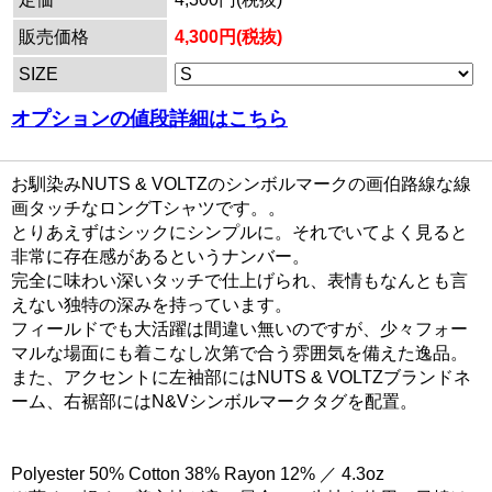
販売価格
4,300円(税抜)
SIZE
オプションの値段詳細はこちら
お馴染みNUTS & VOLTZのシンボルマークの画伯路線な線
画タッチなロングTシャツです。。
とりあえずはシックにシンプルに。それでいてよく見ると
非常に存在感があるというナンバー。
完全に味わい深いタッチで仕上げられ、表情もなんとも言
えない独特の深みを持っています。
フィールドでも大活躍は間違い無いのですが、少々フォー
マルな場面にも着こなし次第で合う雰囲気を備えた逸品。
また、アクセントに左袖部にはNUTS & VOLTZブランドネ
ーム、右裾部にはN&Vシンボルマークタグを配置。
Polyester 50% Cotton 38% Rayon 12% ／ 4.3oz