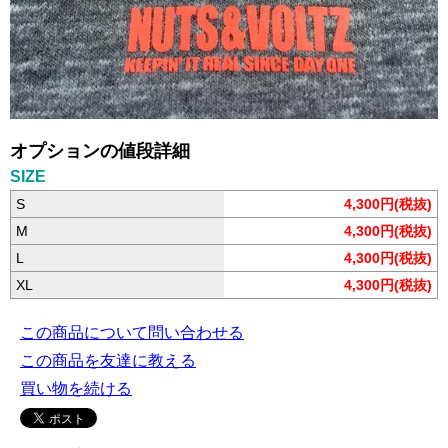
オプションの値段詳細
SIZE
S
4,300円(税抜)
M
4,300円(税抜)
L
4,300円(税抜)
XL
4,300円(税抜)
この商品について問い合わせる
この商品を友達に教える
買い物を続ける