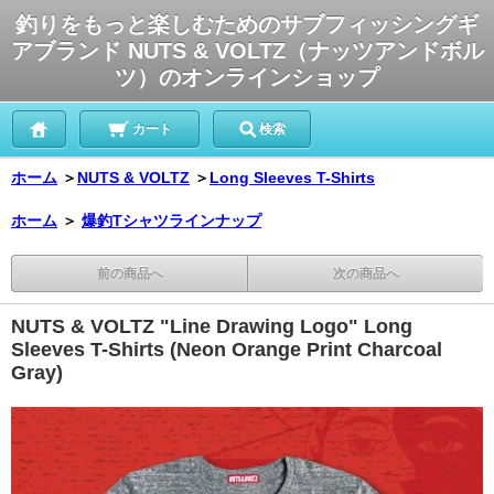
釣りをもっと楽しむためのサブフィッシングギ
アブランド NUTS & VOLTZ（ナッツアンドボル
ツ）のオンラインショップ
カート
検索
ホーム
＞
NUTS & VOLTZ
＞
Long Sleeves T-Shirts
ホーム
＞
爆釣Tシャツラインナップ
前の商品へ
次の商品へ
NUTS & VOLTZ "Line Drawing Logo" Long
Sleeves T-Shirts (Neon Orange Print Charcoal
Gray)